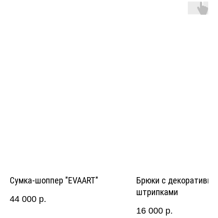
Сумка-шоппер "EVAART"
Брюки с декоративн
штрипками
44 000
р.
16 000
р.