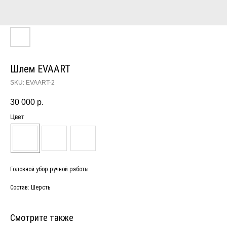
Шлем EVAART
SKU:
EVAART-2
30 000
р.
Цвет
Головной убор ручной работы
Состав: Шерсть
Смотрите также